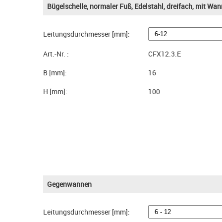
Bügelschelle, normaler Fuß, Edelstahl, dreifach, mit Wa
Leitungsdurchmesser [mm]:
Art.-Nr. :
CFX12.3.E
B [mm]:
16
H [mm]:
100
Gegenwannen
Leitungsdurchmesser [mm]: