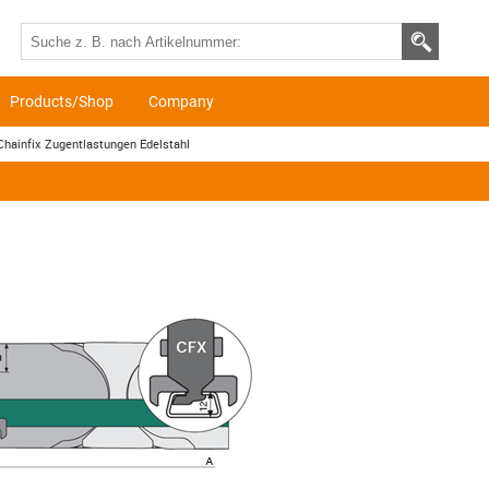
Products/Shop
Company
Chainfix Zugentlastungen Edelstahl