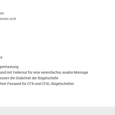
ax.
önnen sich
te
ugentlastung
und mit Federnut für eine vereinfachte, exakte Montage
ert die Stabilität der Bügelschelle
erheit Passend für CFX-und CFXL-Bügelschellen