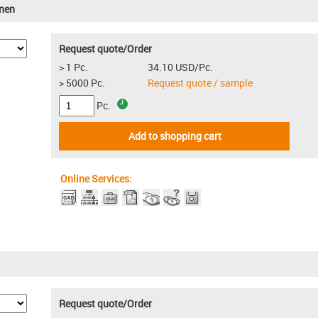
nnen
Request quote/Order
> 1 Pc.
34.10 USD/Pc.
> 5000 Pc.
Request quote / sample
Pc.
Add to shopping cart
Online Services:
Request quote/Order