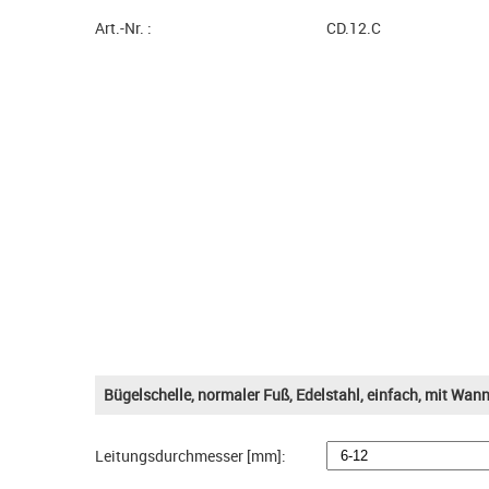
Art.-Nr. :
CD.12.C
Bügelschelle, normaler Fuß, Edelstahl, einfach, mit Wa
Leitungsdurchmesser [mm]: