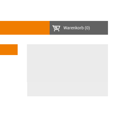
Warenkorb
(0)