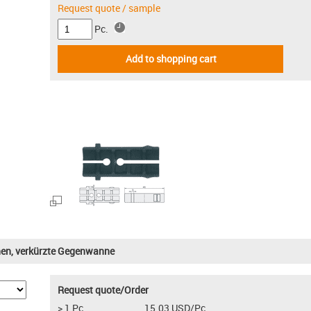
Request quote / sample
Pc.
Add to shopping cart
nnen, verkürzte Gegenwanne
Request quote/Order
> 1 Pc.
15.03 USD/Pc.