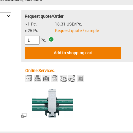
Request quote/Order
> 1 Pc.
18.31 USD/Pc.
> 25 Pc.
Request quote / sample
Pc.
Add to shopping cart
Online Services: